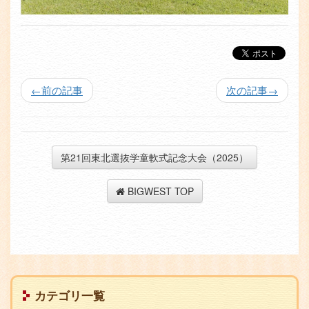
←
前の記事
次の記事
→
第21回東北選抜学童軟式記念大会（2025）
BIGWEST TOP
サ
カテゴリ一覧