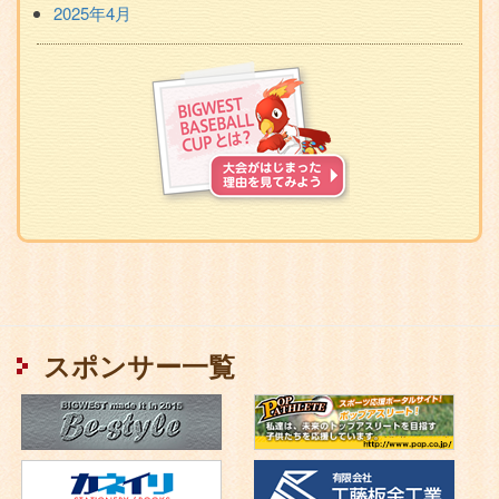
2025年4月
BIGWEST
BASEBALL
CUP
と
は？
Facebook
ペ
ー
スポンサー一覧
ジ