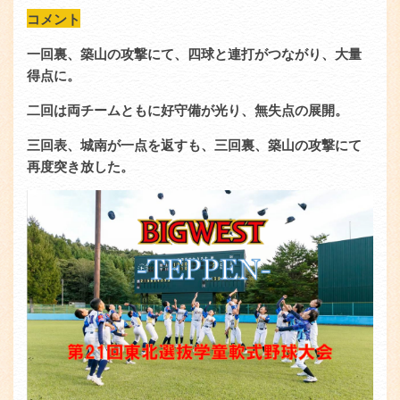
コメント
一回裏、築山の攻撃にて、四球と連打がつながり、大量
得点に。
二回は両チームともに好守備が光り、無失点の展開。
三回表、城南が一点を返すも、三回裏、築山の攻撃にて
再度突き放した。