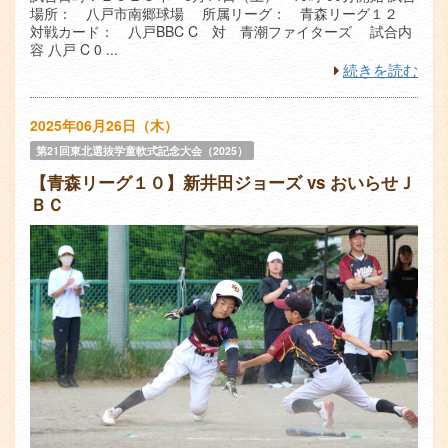
場所： 八戸市南郷球場 所属リーグ： 青森リーグ１２
対戦カード： 八戸BBC C 対 青潮ファイターズ 試合内
容 八戸 C 0 ...
続きを読む
2025年06月26日（木）
第21回東北選抜学童軟式記念大会（2025）
【青森リーグ１０】新井田ジョーズ vs おいらせＪ
ＢＣ