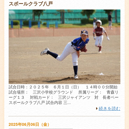
スボールクラブ八戸
試合日時：２０２５年 ６月１日（日） １４時００分開始
試合場所： 三沢小学校グラウンド 所属リーグ： 青森リ
ーグ１３ 対戦カード： 三沢ジャイアンツ 対 長者ベー
スボールクラブ八戸 試合内容 三...
続きを読む
2025年06月06日（金）