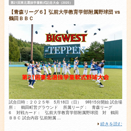
第21回東北選抜学童軟式記念大会（2025）
【青森リーグ６】弘前大学教育学部附属野球団 vs
鶴田ＢＢＣ
試合日時：２０２５年 5月18日（日） 9時15分開始 試合場
所： 鶴田町営グラウンド 所属リーグ： 青森リーグ
6 対戦カード： 弘前大学教育学部附属野球団 対 鶴田
ＢＢＣ 試合内容 弘前附属 ...
続きを読む