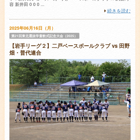
容 新井田 0 0 0 ...
続きを読む
2025年06月16日（月）
第21回東北選抜学童軟式記念大会（2025）
【岩手リーグ２】二戸ベースボールクラブ vs 田野
畑・普代連合