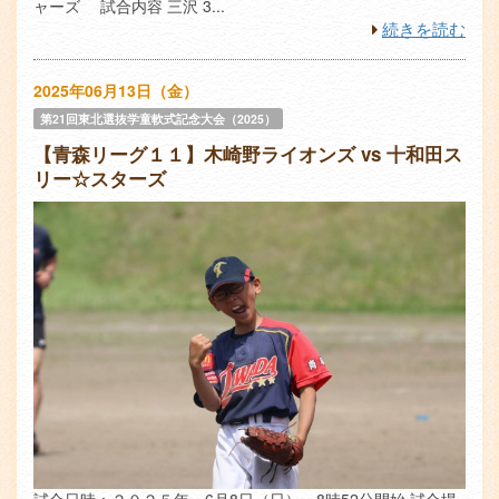
ャーズ 試合内容 三沢 3...
続きを読む
2025年06月13日（金）
第21回東北選抜学童軟式記念大会（2025）
【青森リーグ１１】木崎野ライオンズ vs 十和田ス
リー☆スターズ