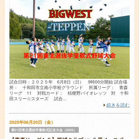
試合日時：２０２５年 6月8日（日） 9時00分開始 試合場
所： 十和田市立南小学校グラウンド 所属リーグ： 青森
リーグ 11 対戦カード： 桔梗野バイオレッツ 対 十和
田スリー☆スターズ 試合...
続きを読む
2025年06月20日（金）
第21回東北選抜学童軟式記念大会（2025）