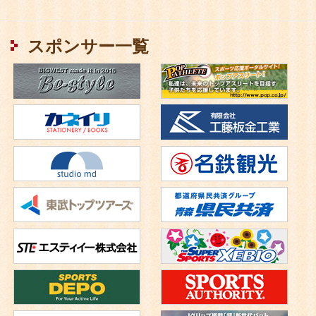
ペ
ー
スポンサー一覧
ジ