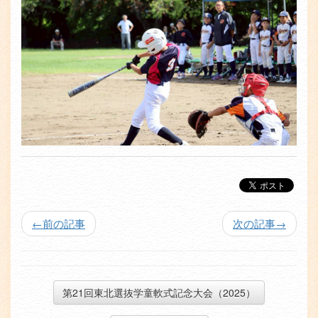
←
前の記事
次の記事
→
第21回東北選抜学童軟式記念大会（2025）