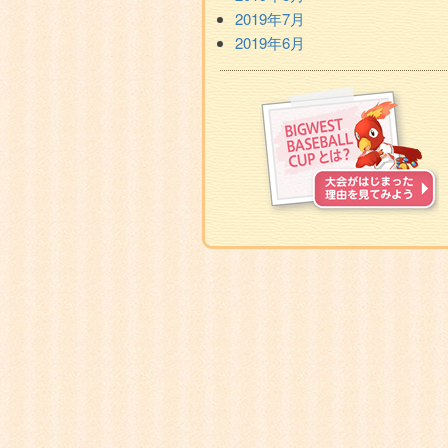
2019年7月
2019年6月
BIGWEST
BASEBALL
CUP
と
は？
Facebook
ペ
ー
ジ