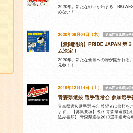
2020年。新たな戦いが始まる。BIGW
めない！
2020年06月04日（木）
第15回東北選抜学
【激闘開始】PRIDE JAPAN 
ム決定！
2020年。新たな全国への扉が開かれる。PR
見参！！
2019年12月14日（土）
第15回東北選抜学
青森県選抜 選手選考会 参加選手
青森県選抜選手選考会 希望者は書類を
ます。 【募集要項】淡路 青森県選抜(淡路
込み書類】 青森県選抜2019選手選考会申込