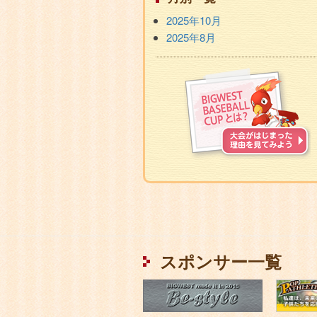
2025年10月
2025年8月
BIGWEST
BASEBALL
CUP
と
は？
Facebook
ペ
ー
スポンサー一覧
ジ