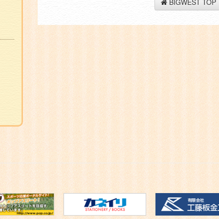
BIGWEST TOP