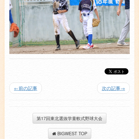
←
前の記事
次の記事
→
第17回東北選抜学童軟式野球大会
BIGWEST TOP